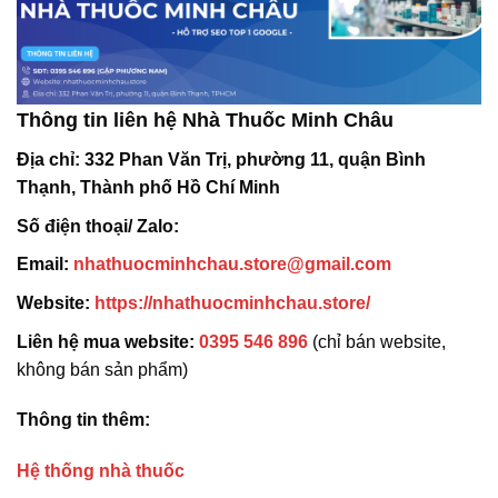
Thông tin liên hệ Nhà Thuốc Minh Châu
Địa chỉ:
332 Phan Văn Trị, phường 11, quận Bình
Thạnh, Thành phố Hồ Chí Minh
Số điện thoại/ Zalo:
Email:
nhathuocminhchau.store@gmail.com
Website:
https://nhathuocminhchau.store/
Liên hệ mua website:
0395 546 896
(chỉ bán website,
không bán sản phẩm)
Thông tin thêm:
Hệ thống nhà thuốc