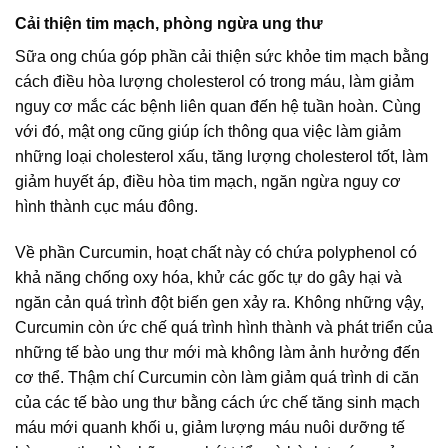
Cải thiện tim mạch, phòng ngừa ung thư
Sữa ong chúa góp phần cải thiện sức khỏe tim mạch bằng
cách điều hòa lượng cholesterol có trong máu, làm giảm
nguy cơ mắc các bệnh liên quan đến hệ tuần hoàn. Cùng
với đó, mật ong cũng giúp ích thông qua việc làm giảm
những loại cholesterol xấu, tăng lượng cholesterol tốt, làm
giảm huyết áp, điều hòa tim mạch, ngăn ngừa nguy cơ
hình thành cục máu đông.
Về phần Curcumin, hoạt chất này có chứa polyphenol có
khả năng chống oxy hóa, khử các gốc tự do gây hại và
ngăn cản quá trình đột biến gen xảy ra. Không những vậy,
Curcumin còn ức chế quá trình hình thành và phát triển của
những tế bào ung thư mới mà không làm ảnh hưởng đến
cơ thể. Thậm chí Curcumin còn làm giảm quá trình di căn
của các tế bào ung thư bằng cách ức chế tăng sinh mạch
máu mới quanh khối u, giảm lượng máu nuôi dưỡng tế