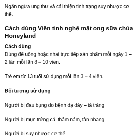
Ngăn ngừa ung thư và cải thiện tình trạng suy nhược cơ
thể.
Cách dùng Viên tinh nghệ mật ong sữa chúa
Honeyland
Cách dùng
Dùng để uống hoặc nhai trực tiếp sản phẩm mỗi ngày 1 –
2 lần mỗi lần 8 – 10 viên.
Trẻ em từ 13 tuổi sử dụng mỗi lần 3 – 4 viên.
Đối tượng sử dụng
Người bị đau bụng do bệnh dạ dày – tá tràng.
Người bị mụn trứng cá, thâm nám, tàn nhang.
Người bị suy nhược cơ thể.