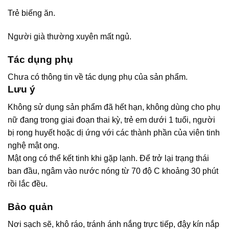
Trẻ biếng ăn.
Người già thường xuyên mất ngủ.
Tác dụng phụ
Chưa có thông tin về tác dụng phụ của sản phẩm.
Lưu ý
Không sử dụng sản phẩm đã hết hạn, không dùng cho phụ
nữ đang trong giai đoạn thai kỳ, trẻ em dưới 1 tuổi, người
bị rong huyết hoặc dị ứng với các thành phần của viên tinh
nghệ mật ong.
Mật ong có thể kết tinh khi gặp lạnh. Để trở lại trạng thái
ban đầu, ngâm vào nước nóng từ 70 độ C khoảng 30 phút
rồi lắc đều.
Bảo quản
Nơi sạch sẽ, khô ráo, tránh ánh nắng trực tiếp, đậy kín nắp