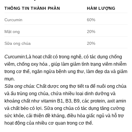
THÔNG TIN THÀNH PHẦN
HÀM LƯỢNG
Curcumin
60%
Mật ong
20%
Sữa ong chúa
20%
Curcumin:
Là hoạt chất có trong nghệ, có tác dụng chống
viêm, chống oxy hóa , giúp làm giảm tình trạng viêm nhiễm
trong cơ thể, ngăn ngừa bệnh ung thư, làm đẹp da và giảm
mụn.
Sữa ong chúa:
Chất dược ong thợ tiết ra để nuôi ong chúa
và ấu trùng ong chúa, chứa nhiều loại dinh dưỡng và
khoáng chất như vitamin B1, B3, B9, các protein, axit amin
và chất béo có lợi. Sữa ong chúa có tác dụng tăng cường
sức khỏe, cải thiện đề kháng, điều hòa giấc ngủ và hỗ trợ
hoạt động của nhiều cơ quan trong cơ thể.