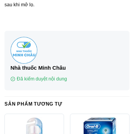
sau khi mở lọ.
Nhà thuốc Minh Châu
Đã kiểm duyệt nội dung
SẢN PHẨM TƯƠNG TỰ