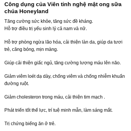
Công dụng của Viên tinh nghệ mật ong sữa
chúa Honeyland
Tăng cường sức khỏe, tăng sức đề kháng.
Hỗ trợ điều trị yếu sinh lý cả nam và nữ.
Hỗ trợ phòng ngừa lão hóa, cải thiện làn da, giúp da tươi
trẻ, căng bóng, mịn màng.
Giúp cải thiện giấc ngủ, tăng cường lượng máu lên não.
Giảm viêm loét dạ dày, chống viêm và chống nhiễm khuẩn
đường ruột.
Giảm cholesteron trong máu, cải thiện tim mạch .
Phát triển tốt thể lực, trí tuệ minh mẫn, làm sáng mắt.
Trị chứng biếng ăn ở trẻ.