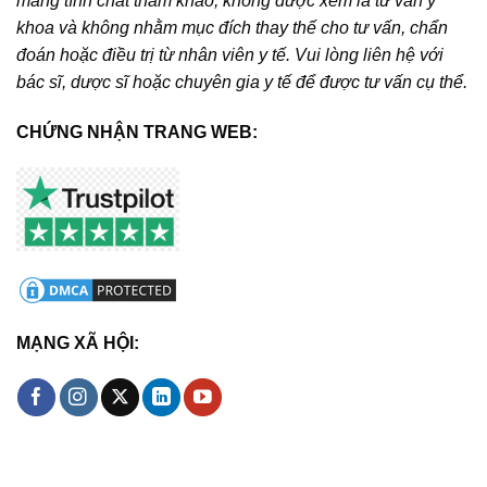
mang tính chất tham khảo; không được xem là tư vấn y
khoa và không nhằm mục đích thay thế cho tư vấn, chẩn
đoán hoặc điều trị từ nhân viên y tế. Vui lòng liên hệ với
bác sĩ, dược sĩ hoặc chuyên gia y tế để được tư vấn cụ thể.
CHỨNG NHẬN TRANG WEB:
MẠNG XÃ HỘI: