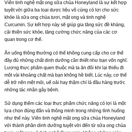
Viên tinh nghệ mật ong sữa chúa Honeyland là sự kết hợp
tuyệt vời giữa ba loại dược liệu vô cùng có lợi cho sức
khỏe là sữa ong chúa tươi, mật ong và tinh nghệ
Curcumin. Sự kết hợp này sẽ giúp gia tăng sức đề kháng,
cải thiện sức khỏe, tăng cường chức năng của các cơ
quan trong cơ thể.
Ăn uống thông thường có thể không cung cấp cho cơ thể
đầy đủ những chất dinh dưỡng cần thiết như bạn vốn nghĩ.
Lượng thực phẩm quen thuộc mà ta ăn đôi khi lại thiếu đi
một vài khoáng chất mà bạn không hề biết. Lúc này, cơ thể
dễ trở nên mệt mỏi, uể oải hay thậm chí là đầu hàng trước
những tác nhân gây bệnh.
Sử dụng thêm các loại thực phẩm chức năng có lợi là một
lựa chọn đúng đắn và thông minh trong những tình huống
như thế này. Viên tinh nghệ mật ong sữa chúa Honeyland
với thành phần dinh dưỡng tuyệt vời đến từ sữa ong chúa