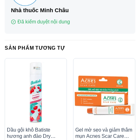
Nhà thuốc Minh Châu
Đã kiểm duyệt nội dung
SẢN PHẨM TƯƠNG TỰ
Dầu gội khô Batiste
Gel mờ sẹo và giảm thâm
hương anh đào Dry
mụn Acnes Scar Care