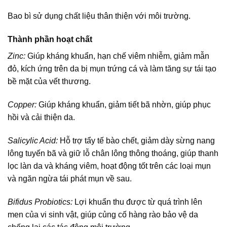
Bao bì sử dụng chất liệu thân thiện với môi trường.
Thành phần hoạt chất
Zinc:
Giúp kháng khuẩn, hạn chế viêm nhiễm, giảm mẫn
đỏ, kích ứng trên da bị mụn trứng cá và làm tăng sự tái tạo
bề mặt của vết thương.
Copper:
Giúp kháng khuẩn, giảm tiết bã nhờn, giúp phục
hồi và cải thiện da.
Salicylic Acid:
Hỗ trợ tẩy tế bào chết, giảm dày sừng nang
lông tuyến bã và giữ lỗ chân lông thông thoáng, giúp thanh
lọc làn da và kháng viêm, hoạt động tốt trên các loại mụn
và ngăn ngừa tái phát mụn về sau.
Bifidus Probiotics:
Lợi khuẩn thu được từ quá trình lên
men của vi sinh vật, giúp củng cố hàng rào bảo vệ da