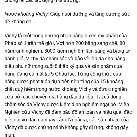
chống lại các tác động môi trường.
Nước khoáng Vichy:
Giúp nuôi dưỡng và tăng cường sức
đề kháng da.
Vichy là một trong những nhãn hàng dược mỹ phẩm của
Pháp số 1 trên thế giới. Với hơn 200 bằng sáng chế, 80
năm kinh nghiệm, 3000 kiểm nghiệm lâm sàng và bảng tự
đánh giá, Vichy đã chăm sóc và bảo vệ làn da cho hàng
triệu phụ nữ trong suốt 8 thập kỷ qua và sản phẩm của
hãng đang có mặt tại 5 Châu lục. Từng công thức của
hãng được phát triển dựa trên nền tảng của 15 khoáng
chất quý hiếm trong nước khoáng Vichy và được nghiên
cứu bởi các chuyên gia hàng đầu da liễu. Tất cả dòng
chăm sóc da Vichy được kiểm định nghiêm ngặt bởi Viện
Nghiên cứu Vichy để đảm bảo độ an toàn và hiệu quả, đặc
biệt đối với làn da nhạy cảm. Ngoài ra, các sản phẩm của
Vichy đã được chứng minh không gây dị ứng, không gây
mụn.