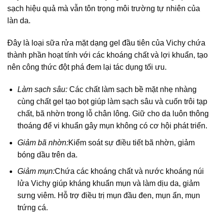
sạch hiệu quả mà vẫn tôn trọng môi trường tự nhiên của
làn da.
Đây là loại sữa rửa mặt dạng gel đầu tiên của Vichy chứa
thành phần hoạt tính với các khoáng chất và lợi khuẩn, tạo
nên công thức đột phá đem lại tác dụng tối ưu.
Làm sạch sâu:
Các chất làm sạch bề mặt nhẹ nhàng
cùng chất gel tạo bọt giúp làm sạch sâu và cuốn trôi tạp
chất, bã nhờn trong lỗ chân lông. Giữ cho da luôn thông
thoáng để vi khuẩn gây mụn không có cơ hội phát triển.
Giảm bã nhờn:
Kiểm soát sự điều tiết bã nhờn, giảm
bóng dầu trên da.
Giảm mụn:
Chứa các khoáng chất và nước khoáng núi
lửa Vichy giúp kháng khuẩn mụn và làm dịu da, giảm
sưng viêm. Hỗ trợ điều trị mụn đầu đen, mụn ẩn, mụn
trứng cá.