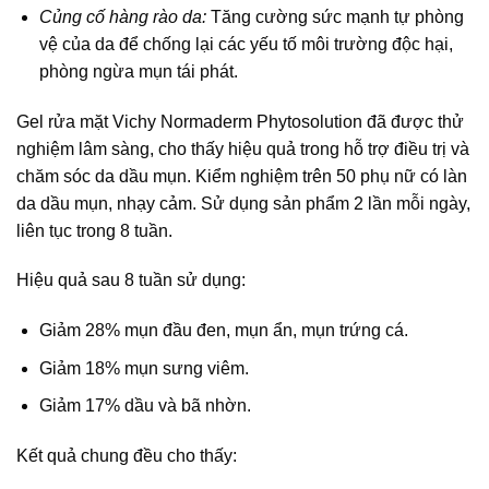
Củng cố hàng rào da:
Tăng cường sức mạnh tự phòng
vệ của da để chống lại các yếu tố môi trường độc hại,
phòng ngừa mụn tái phát.
Gel rửa mặt Vichy Normaderm Phytosolution đã được thử
nghiệm lâm sàng, cho thấy hiệu quả trong hỗ trợ điều trị và
chăm sóc da dầu mụn. Kiểm nghiệm trên 50 phụ nữ có làn
da dầu mụn, nhạy cảm. Sử dụng sản phẩm 2 lần mỗi ngày,
liên tục trong 8 tuần.
Hiệu quả sau 8 tuần sử dụng:
Giảm 28% mụn đầu đen, mụn ẩn, mụn trứng cá.
Giảm 18% mụn sưng viêm.
Giảm 17% dầu và bã nhờn.
Kết quả chung đều cho thấy: