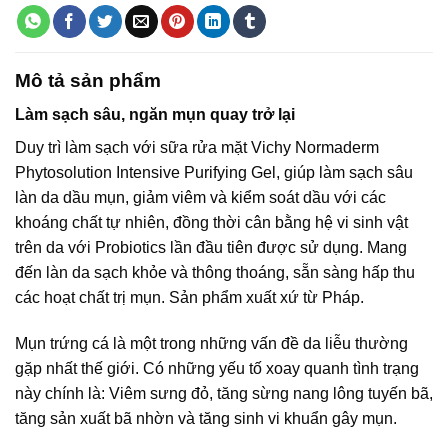
Mô tả sản phẩm
Làm sạch sâu, ngăn mụn quay trở lại
Duy trì làm sạch với sữa rửa mặt Vichy Normaderm
Phytosolution Intensive Purifying Gel, giúp làm sạch sâu
làn da dầu mụn, giảm viêm và kiểm soát dầu với các
khoáng chất tự nhiên, đồng thời cân bằng hệ vi sinh vật
trên da với Probiotics lần đầu tiên được sử dụng. Mang
đến làn da sạch khỏe và thông thoáng, sẵn sàng hấp thu
các hoạt chất trị mụn. Sản phẩm xuất xứ từ Pháp.
Mụn trứng cá là một trong những vấn đề da liễu thường
gặp nhất thế giới. Có những yếu tố xoay quanh tình trạng
này chính là: Viêm sưng đỏ, tăng sừng nang lông tuyến bã,
tăng sản xuất bã nhờn và tăng sinh vi khuẩn gây mụn.