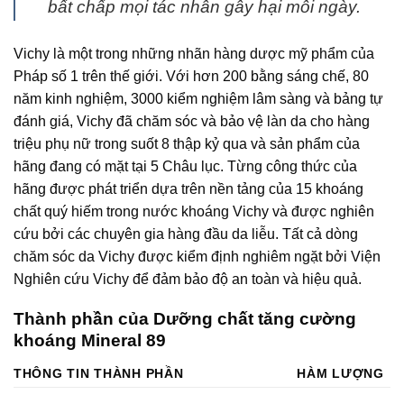
bất chấp mọi tác nhân gây hại mỗi ngày.
Vichy là một trong những nhãn hàng dược mỹ phẩm của
Pháp số 1 trên thế giới. Với hơn 200 bằng sáng chế, 80
năm kinh nghiệm, 3000 kiểm nghiệm lâm sàng và bảng tự
đánh giá, Vichy đã chăm sóc và bảo vệ làn da cho hàng
triệu phụ nữ trong suốt 8 thập kỷ qua và sản phẩm của
hãng đang có mặt tại 5 Châu lục. Từng công thức của
hãng được phát triển dựa trên nền tảng của 15 khoáng
chất quý hiếm trong nước khoáng Vichy và được nghiên
cứu bởi các chuyên gia hàng đầu da liễu. Tất cả dòng
chăm sóc da Vichy được kiểm định nghiêm ngặt bởi Viện
Nghiên cứu Vichy để đảm bảo độ an toàn và hiệu quả.
Thành phần của Dưỡng chất tăng cường
khoáng Mineral 89
THÔNG TIN THÀNH PHẦN
HÀM LƯỢNG