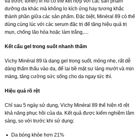
và trước toner) vì nó có thể kết hợp với các sản phẩm
dưỡng da khác mà không lo kích ứng hay tương khắc
thành phần giữa các sản phẩm. Đặc biệt, Minéral 89 có thể
dùng cùng lúc với các serum đặc trị để tăng hiệu quả trị
mụn, chống lão hóa hoặc làm trắng,…
Kết cấu gel trong suốt nhanh thấm
Vichy Minéral 89 là dạng gel trong suốt, mỏng nhẹ, rất dễ
dàng thẩm thấu vào da, để lại bề mặt sự láng mướt và mịn
màng, tăng cường sức sống cho da ngay tức thì.
Hiệu quả rõ rệt
Chỉ sau 5 ngày sử dụng, Vichy Minéral 89 thể hiện rõ rệt
khả năng phục hồi của da. Kết quả được kiểm nghiệm lâm
sàng, so với trước khi sử dụng:
Da bóng khỏe hơn 21%