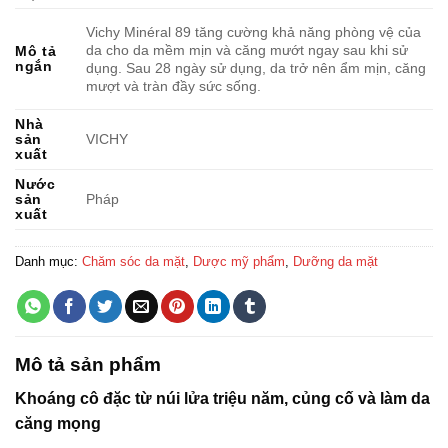
Vichy Minéral 89 tăng cường khả năng phòng vệ của
da cho da mềm mịn và căng mướt ngay sau khi sử
Mô tả
ngắn
dụng. Sau 28 ngày sử dụng, da trở nên ẩm mịn, căng
mượt và tràn đầy sức sống.
Nhà
sản
VICHY
xuất
Nước
sản
Pháp
xuất
Danh mục:
Chăm sóc da mặt
,
Dược mỹ phẩm
,
Dưỡng da mặt
Mô tả sản phẩm
Khoáng cô đặc từ núi lửa triệu năm, củng cố và làm da
căng mọng