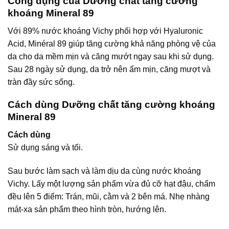
Công dụng của Dưỡng chất tăng cường
khoáng Mineral 89
Với 89% nước khoáng Vichy phối hợp với Hyaluronic
Acid, Minéral 89 giúp tăng cường khả năng phòng vệ của
da cho da mềm mịn và căng mướt ngay sau khi sử dụng.
Sau 28 ngày sử dụng, da trở nên ẩm mịn, căng mượt và
tràn đầy sức sống.
Cách dùng Dưỡng chất tăng cường khoáng
Mineral 89
Cách dùng
Sử dụng sáng và tối.
Sau bước làm sạch và làm dịu da cùng nước khoáng
Vichy. Lấy một lượng sản phẩm vừa đủ cỡ hạt đậu, chấm
đều lên 5 điểm: Trán, mũi, cằm và 2 bên má. Nhẹ nhàng
mát-xa sản phẩm theo hình tròn, hướng lên.