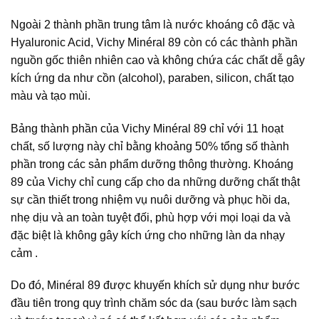
Ngoài 2 thành phần trung tâm là nước khoáng cô đặc và
Hyaluronic Acid, Vichy Minéral 89 còn có các thành phần
nguồn gốc thiên nhiên cao và không chứa các chất dễ gây
kích ứng da như cồn (alcohol), paraben, silicon, chất tạo
màu và tạo mùi.
Bảng thành phần của Vichy Minéral 89 chỉ với 11 hoạt
chất, số lượng này chỉ bằng khoảng 50% tổng số thành
phần trong các sản phẩm dưỡng thông thường. Khoáng
89 của Vichy chỉ cung cấp cho da những dưỡng chất thật
sự cần thiết trong nhiệm vụ nuôi dưỡng và phục hồi da,
nhẹ dịu và an toàn tuyệt đối, phù hợp với mọi loại da và
đặc biệt là không gây kích ứng cho những làn da nhạy
cảm .
Do đó, Minéral 89 được khuyến khích sử dụng như bước
đầu tiên trong quy trình chăm sóc da (sau bước làm sạch