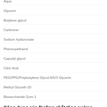
Aqua
Glycerin
Butylene glycol
Carbomer
Sodium hyaluronate
Phenoxyethanol
Caprylyl glycol
Citric Acid
PEG/PPG/Polybutylene Glycol-8/5/3 Glycerin
Methyl Gluceth-20
Biosaccharide Gum-1