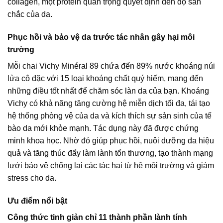
collagen, một protein quan trọng quyết định đến độ săn
chắc của da.
Phục hồi và bảo vệ da trước tác nhân gây hại môi
trường
Mỗi chai Vichy Minéral 89 chứa đến 89% nước khoáng núi
lửa cô đặc với 15 loại khoáng chất quý hiếm, mang đến
những điều tốt nhất để chăm sóc làn da của bạn. Khoáng
Vichy có khả năng tăng cường hệ miễn dịch tối đa, tái tạo
hệ thống phòng vệ của da và kích thích sự sản sinh của tế
bào da mới khỏe mạnh. Tác dụng này đã được chứng
minh khoa học. Nhờ đó giúp phục hồi, nuôi dưỡng da hiệu
quả và tăng thúc đẩy làm lành tổn thương, tạo thành mạng
lưới bảo vệ chống lại các tác hại từ hệ môi trường và giảm
stress cho da.
Ưu điểm nổi bật
Công thức tinh giản chỉ 11 thành phần lành tính