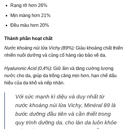
Rạng rỡ hơn 26%
Mịn màng hơn 21%
Đều màu hơn 20%
Thành phần hoạt chất
Nước khoáng núi lửa Vichy (89%):
Giàu khoáng chất thiên
nhiên nuôi dưỡng và củng cố hàng rào bảo vệ da.
Hyaluronic Acid (0,4%):
Giữ ẩm và tăng cường lượng
nước cho da, giúp da trông căng mịn hơn, hạn chế dấu
hiệu của da khô và nếp nhăn.
Với sức mạnh kì diệu và duy nhất từ
nước khoáng núi lửa Vichy, Minéral 89 là
bước dưỡng đầu tiên và cần thiết trong
quy trình dưỡng da, cho làn da luôn khỏe