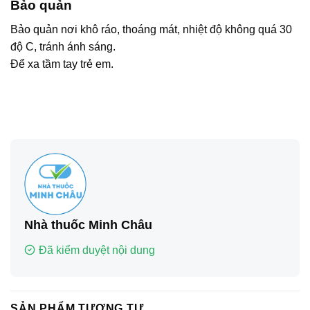
Bảo quản
Bảo quản nơi khô ráo, thoáng mát, nhiệt độ không quá 30
độ C, tránh ánh sáng.
Để xa tầm tay trẻ em.
Nhà thuốc Minh Châu
Đã kiểm duyệt nội dung
SẢN PHẨM TƯƠNG TỰ