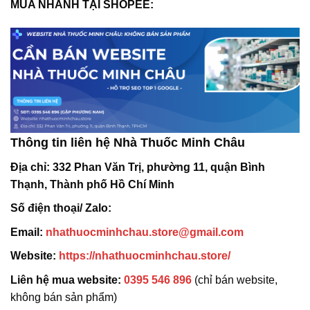
MUA NHANH TẠI SHOPEE:
Thông tin liên hệ Nhà Thuốc Minh Châu
Địa chỉ:
332 Phan Văn Trị, phường 11, quận Bình
Thạnh, Thành phố Hồ Chí Minh
Số điện thoại/ Zalo:
Email:
nhathuocminhchau.store@gmail.com
Website:
https://nhathuocminhchau.store/
Liên hệ mua website:
0395 546 896
(chỉ bán website,
không bán sản phẩm)