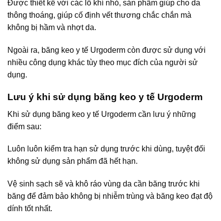
Được thiết kế với các lỗ khí nhỏ, sản phẩm giúp cho da
thông thoáng, giúp cố định vết thương chắc chắn mà
không bị hầm và nhợt da.
Ngoài ra, băng keo y tế Urgoderm còn được sử dụng với
nhiều công dụng khác tùy theo mục đích của người sử
dụng.
Lưu ý khi sử dụng băng keo y tế Urgoderm
Khi sử dụng băng keo y tế Urgoderm cần lưu ý những
điểm sau:
Luôn luôn kiểm tra hạn sử dụng trước khi dùng, tuyệt đối
không sử dụng sản phẩm đã hết hạn.
Vệ sinh sạch sẽ và khô ráo vùng da cần băng trước khi
băng để đảm bảo không bị nhiễm trùng và băng keo đạt độ
dính tốt nhất.