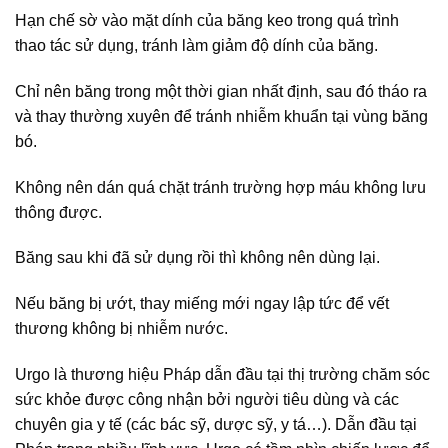
Hạn chế sờ vào mặt dính của băng keo trong quá trình
thao tác sử dụng, tránh làm giảm độ dính của băng.
Chỉ nên băng trong một thời gian nhất định, sau đó tháo ra
và thay thường xuyên để tránh nhiễm khuẩn tại vùng băng
bó.
Không nên dán quá chặt tránh trường hợp máu không lưu
thông được.
Băng sau khi đã sử dụng rồi thì không nên dùng lại.
Nếu băng bị ướt, thay miếng mới ngay lập tức để vết
thương không bị nhiễm nước.
Urgo là thương hiệu Pháp dẫn đầu tại thị trường chăm sóc
sức khỏe được công nhận bởi người tiêu dùng và các
chuyên gia y tế (các bác sỹ, dược sỹ, y tá…). Dẫn đầu tại