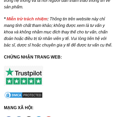
trong hệ thống và là nơi Người dân tham thảo thông tin về
sản phẩm.
*
Miễn trừ trách nhiệm
:
Thông tin trên website này chỉ
mang tính chất tham khảo; không được xem là tư vấn y
khoa và không nhằm mục đích thay thế cho tư vấn, chẩn
đoán hoặc điều trị từ nhân viên y tế. Vui lòng liên hệ với
bác sĩ, dược sĩ hoặc chuyên gia y tế để được tư vấn cụ thể.
CHỨNG NHẬN TRANG WEB:
MẠNG XÃ HỘI: