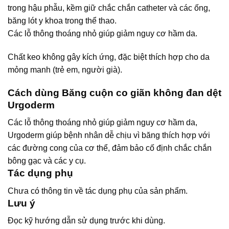
trong hậu phẫu, kềm giữ chắc chắn catheter và các ống,
băng lót y khoa trong thể thao.
Các lỗ thông thoáng nhỏ giúp giảm nguy cơ hầm da.
Chất keo không gây kích ứng, đặc biệt thích hợp cho da
mỏng manh (trẻ em, người già).
Cách dùng Băng cuộn co giãn không đan dệt
Urgoderm
Các lỗ thông thoáng nhỏ giúp giảm nguy cơ hầm da,
Urgoderm giúp bệnh nhân dễ chịu vì băng thích hợp với
các đường cong của cơ thể, đảm bảo cố định chắc chắn
bông gạc và các y cụ.
Tác dụng phụ
Chưa có thông tin về tác dụng phụ của sản phẩm.
Lưu ý
Đọc kỹ hướng dẫn sử dụng trước khi dùng.