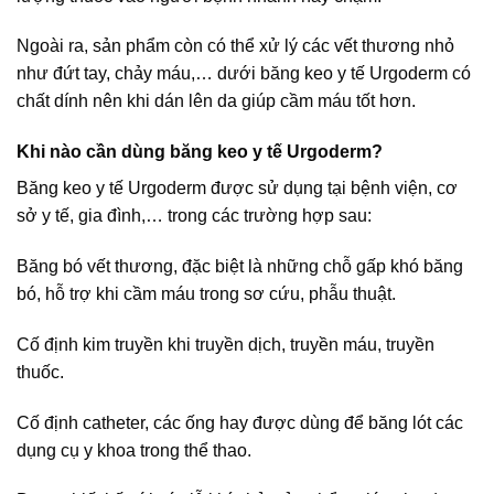
Ngoài ra, sản phẩm còn có thể xử lý các vết thương nhỏ
như đứt tay, chảy máu,… dưới băng keo y tế Urgoderm có
chất dính nên khi dán lên da giúp cầm máu tốt hơn.
Khi nào cần dùng băng keo y tế Urgoderm?
Băng keo y tế Urgoderm được sử dụng tại bệnh viện, cơ
sở y tế, gia đình,… trong các trường hợp sau:
Băng bó vết thương, đặc biệt là những chỗ gấp khó băng
bó, hỗ trợ khi cầm máu trong sơ cứu, phẫu thuật.
Cố định kim truyền khi truyền dịch, truyền máu, truyền
thuốc.
Cố định catheter, các ống hay được dùng để băng lót các
dụng cụ y khoa trong thể thao.