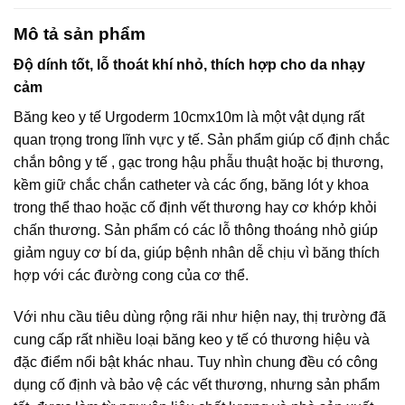
Mô tả sản phẩm
Độ dính tốt, lỗ thoát khí nhỏ, thích hợp cho da nhạy
cảm
Băng keo y tế Urgoderm 10cmx10m là một vật dụng rất
quan trọng trong lĩnh vực y tế. Sản phẩm giúp cố định chắc
chắn bông y tế , gạc trong hậu phẫu thuật hoặc bị thương,
kềm giữ chắc chắn catheter và các ống, băng lót y khoa
trong thể thao hoặc cố định vết thương hay cơ khớp khỏi
chấn thương. Sản phẩm có các lỗ thông thoáng nhỏ giúp
giảm nguy cơ bí da, giúp bệnh nhân dễ chịu vì băng thích
hợp với các đường cong của cơ thể.
Với nhu cầu tiêu dùng rộng rãi như hiện nay, thị trường đã
cung cấp rất nhiều loại băng keo y tế có thương hiệu và
đặc điểm nổi bật khác nhau. Tuy nhìn chung đều có công
dụng cố định và bảo vệ các vết thương, nhưng sản phẩm