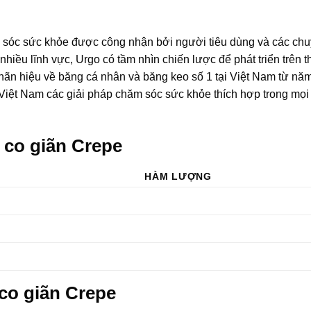
m sóc sức khỏe được công nhận bởi người tiêu dùng và các chu
 nhiều lĩnh vực, Urgo có tầm nhìn chiến lược để phát triển trên t
nhãn hiệu về băng cá nhân và băng keo số 1 tại Việt Nam từ nă
iệt Nam các giải pháp chăm sóc sức khỏe thích hợp trong mọi 
 co giãn Crepe
HÀM LƯỢNG
co giãn Crepe