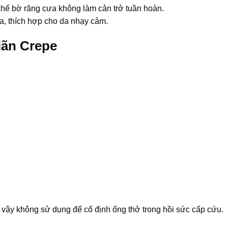
hế bờ răng cưa không làm cản trở tuần hoàn.
a, thích hợp cho da nhạy cảm.
iãn Crepe
vậy không sử dụng để cố định ống thở trong hồi sức cấp cứu.