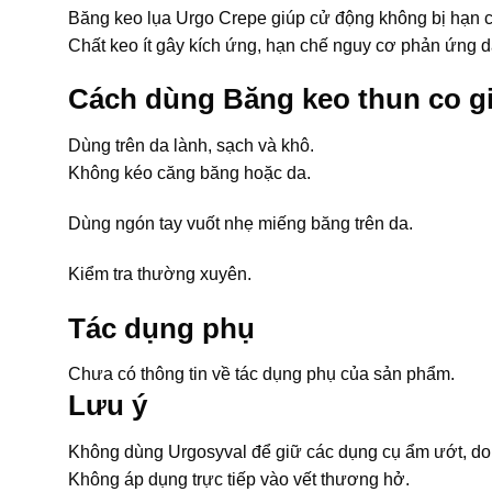
Băng keo lụa Urgo Crepe giúp cử động không bị hạn c
Chất keo ít gây kích ứng, hạn chế nguy cơ phản ứng d
Cách dùng Băng keo thun co g
Dùng trên da lành, sạch và khô.
Không kéo căng băng hoặc da.
Dùng ngón tay vuốt nhẹ miếng băng trên da.
Kiểm tra thường xuyên.
Tác dụng phụ
Chưa có thông tin về tác dụng phụ của sản phẩm.
Lưu ý
Không dùng Urgosyval để giữ các dụng cụ ẩm ướt, do 
Không áp dụng trực tiếp vào vết thương hở.