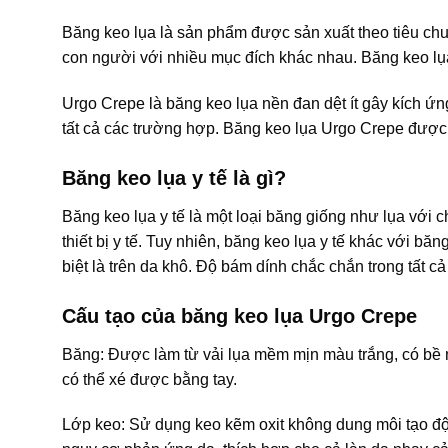
Băng keo lụa là sản phẩm được sản xuất theo tiêu ch
con người với nhiều mục đích khác nhau. Băng keo lụa
Urgo Crepe là băng keo lụa nền đan dệt ít gây kích ứn
tất cả các trường hợp. Băng keo lụa Urgo Crepe đượ
Băng keo lụa y tế là gì?
Băng keo lụa y tế là một loại băng giống như lụa với 
thiết bị y tế. Tuy nhiên, băng keo lụa y tế khác với 
biệt là trên da khô. Độ bám dính chắc chắn trong tất c
Cấu tạo của băng keo lụa Urgo Crepe
Băng: Được làm từ vải lụa mềm mịn màu trắng, có bề 
có thể xé được bằng tay.
Lớp keo: Sử dụng keo kẽm oxit không dung môi tạo độ c