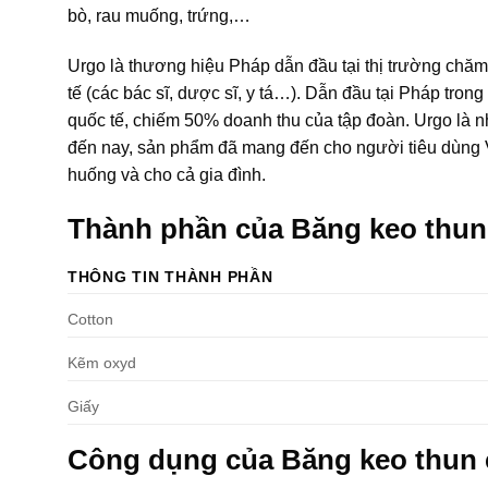
bò, rau muống, trứng,…
Urgo là thương hiệu Pháp dẫn đầu tại thị trường chă
tế (các bác sĩ, dược sĩ, y tá…). Dẫn đầu tại Pháp trong
quốc tế, chiếm 50% doanh thu của tập đoàn. Urgo là 
đến nay, sản phẩm đã mang đến cho người tiêu dùng V
huống và cho cả gia đình.
Thành phần của Băng keo thun
THÔNG TIN THÀNH PHẦN
Cotton
Kẽm oxyd
Giấy
Công dụng của Băng keo thun 