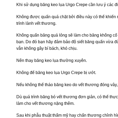
Khi sử dụng băng keo lụa Urgo Crepe cần lưu ý các đ
Không được quấn quá chặt bởi điều này có thể khiến 
trình lành vết thương.
Không quấn băng quá lỏng sẽ làm cho băng không cố 
bạn. Do đó bạn hãy đảm bảo độ siết băng quấn vừa đ
vẫn không gây bí bách, khó chịu.
Nên thay băng keo lụa thường xuyên.
Không để băng keo lụa Urgo Crepe bị ướt.
Nếu không thể tháo băng keo do vết thương đóng vảy
Dù quá trình băng bó vết thương đơn giản, có thể thực
làm cho vết thương nặng thêm.
Sau khi phẫu thuật thẩm mỹ hay chấn thương chỉnh hình