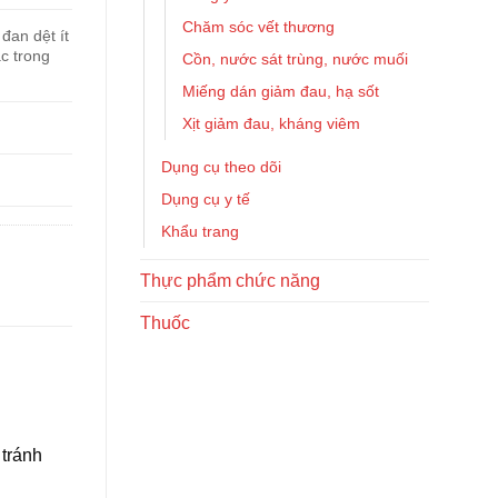
Chăm sóc vết thương
đan dệt ít
ắc trong
Cồn, nước sát trùng, nước muối
Miếng dán giảm đau, hạ sốt
Xịt giảm đau, kháng viêm
Dụng cụ theo dõi
Dụng cụ y tế
Khẩu trang
Thực phẩm chức năng
Thuốc
 tránh