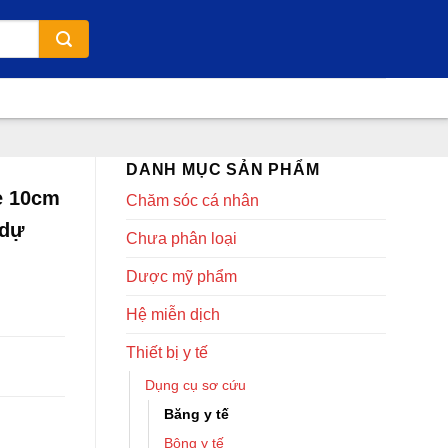
DANH MỤC SẢN PHẨM
e 10cm
Chăm sóc cá nhân
 dự
Chưa phân loại
Dược mỹ phẩm
Hệ miễn dịch
Thiết bị y tế
Dụng cụ sơ cứu
Băng y tế
Bông y tế