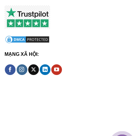
MẠNG XÃ HỘI: