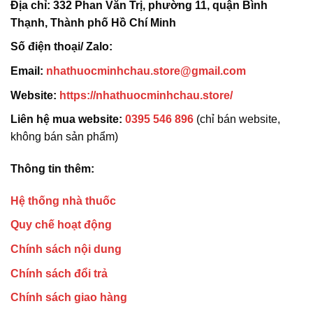
Địa chỉ:
332 Phan Văn Trị, phường 11, quận Bình
Thạnh, Thành phố Hồ Chí Minh
Số điện thoại/ Zalo:
Email:
nhathuocminhchau.store@gmail.com
Website:
https://nhathuocminhchau.store/
Liên hệ mua website:
0395 546 896
(chỉ bán website,
không bán sản phẩm)
Thông tin thêm:
Hệ thống nhà thuốc
Quy chế hoạt động
Chính sách nội dung
Chính sách đổi trả
Chính sách giao hàng