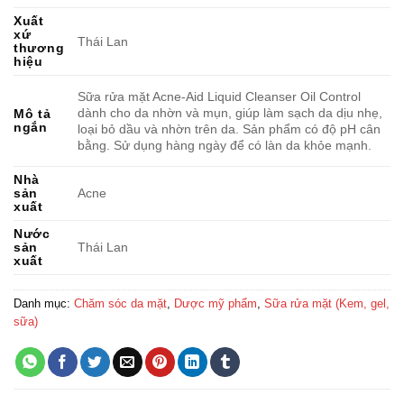
Xuất
xứ
Thái Lan
thương
hiệu
Sữa rửa mặt Acne-Aid Liquid Cleanser Oil Control
dành cho da nhờn và mụn, giúp làm sạch da dịu nhẹ,
Mô tả
ngắn
loại bỏ dầu và nhờn trên da. Sản phẩm có độ pH cân
bằng. Sử dụng hàng ngày để có làn da khỏe mạnh.
Nhà
sản
Acne
xuất
Nước
sản
Thái Lan
xuất
Danh mục:
Chăm sóc da mặt
,
Dược mỹ phẩm
,
Sữa rửa mặt (Kem, gel,
sữa)