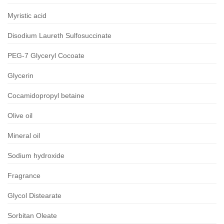
Myristic acid
Disodium Laureth Sulfosuccinate
PEG-7 Glyceryl Cocoate
Glycerin
Cocamidopropyl betaine
Olive oil
Mineral oil
Sodium hydroxide
Fragrance
Glycol Distearate
Sorbitan Oleate