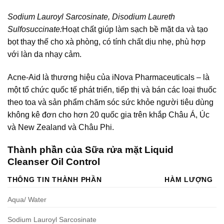
Sodium Lauroyl Sarcosinate, Disodium Laureth
Sulfosuccinate:
Hoạt chất giúp làm sạch bề mặt da và tạo
bọt thay thế cho xà phòng, có tính chất dịu nhẹ, phù hợp
với làn da nhạy cảm.
Acne-Aid là thương hiệu của iNova Pharmaceuticals – là
một tổ chức quốc tế phát triển, tiếp thị và bán các loại thuốc
theo toa và sản phẩm chăm sóc sức khỏe người tiêu dùng
không kê đơn cho hơn 20 quốc gia trên khắp Châu Á, Úc
và New Zealand và Châu Phi.
Thành phần của Sữa rửa mặt Liquid
Cleanser Oil Control
THÔNG TIN THÀNH PHẦN
HÀM LƯỢNG
Aqua/ Water
Sodium Lauroyl Sarcosinate