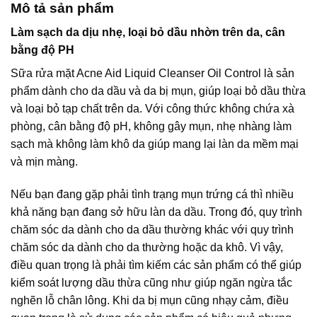
Mô tả sản phẩm
Làm sạch da dịu nhẹ, loại bỏ dầu nhờn trên da, cân
bằng độ PH
Sữa rửa mặt Acne Aid Liquid Cleanser Oil Control là sản
phẩm dành cho da dầu và da bị mụn, giúp loại bỏ dầu thừa
và loại bỏ tạp chất trên da. Với công thức không chứa xà
phòng, cân bằng độ pH, không gây mụn, nhẹ nhàng làm
sạch mà không làm khô da giúp mang lại làn da mềm mại
và mịn màng.
Nếu bạn đang gặp phải tình trạng mụn trứng cá thì nhiều
khả năng bạn đang sở hữu làn da dầu. Trong đó, quy trình
chăm sóc da dành cho da dầu thường khác với quy trình
chăm sóc da dành cho da thường hoặc da khô. Vì vậy,
điều quan trọng là phải tìm kiếm các sản phẩm có thể giúp
kiểm soát lượng dầu thừa cũng như giúp ngăn ngừa tắc
nghẽn lỗ chân lông. Khi da bị mụn cũng nhạy cảm, điều