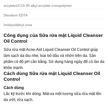
acrylates/C10-30 alkyl acrylate crosspolymer
Disodium EDTA
Imidazolidinyl urea
Công dụng của Sữa rửa mặt Liquid Cleanser
Oil Control
Sữa rửa mặt Acne-Aid Liquid Cleanser Oil Control giúp
làm sạch da dịu nhẹ, loại bỏ dầu và nhờn trên da. Sản
phẩm có độ pH cân bằng. Sử dụng hàng ngày để có làn da
khỏe mạnh.
Cách dùng Sữa rửa mặt Liquid Cleanser Oil
Control
Cách dùng
Lắc kỹ trước khi dùng. Mát-xa một lượng sữa rửa mặt lên
da ướt, rửa sạch.