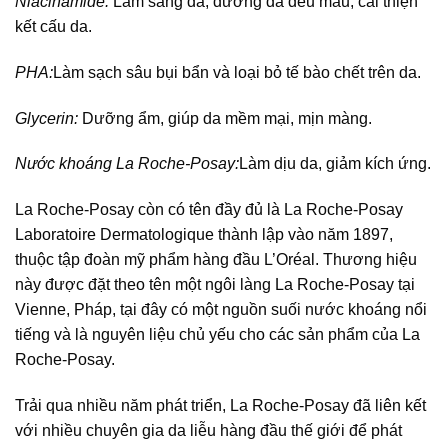
Niacinamide:
Làm sáng da, dưỡng da đều màu, cải thiện
kết cấu da.
PHA:
Làm sạch sâu bụi bẩn và loại bỏ tế bào chết trên da.
Glycerin:
Dưỡng ẩm, giúp da mềm mại, mịn màng.
Nước khoáng La Roche-Posay:
Làm dịu da, giảm kích ứng.
La Roche-Posay còn có tên đầy đủ là La Roche-Posay
Laboratoire Dermatologique thành lập vào năm 1897,
thuộc tập đoàn mỹ phẩm hàng đầu L’Oréal. Thương hiệu
này được đặt theo tên một ngôi làng La Roche-Posay tại
Vienne, Pháp, tại đây có một nguồn suối nước khoáng nổi
tiếng và là nguyên liệu chủ yếu cho các sản phẩm của La
Roche-Posay.
Trải qua nhiều năm phát triển, La Roche-Posay đã liên kết
với nhiều chuyên gia da liễu hàng đầu thế giới để phát