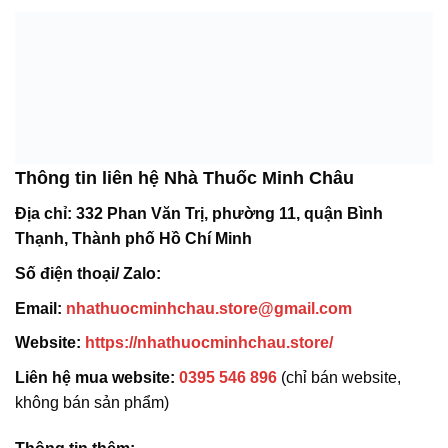
Thông tin liên hệ Nhà Thuốc Minh Châu
Địa chỉ:
332 Phan Văn Trị, phường 11, quận Bình
Thạnh, Thành phố Hồ Chí Minh
Số điện thoại/ Zalo:
Email:
nhathuocminhchau.store@gmail.com
Website:
https://nhathuocminhchau.store/
Liên hệ mua website:
0395 546 896
(chỉ bán website,
không bán sản phẩm)