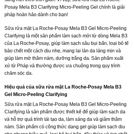
Posay Mela B3 Clarifying Micro-Peeling Gel chính là giải
pháp hoàn hảo dành cho bạn!
Sữa rửa mặt La Roche-Posay Mela B3 Gel Micro-Peeling
Clarifying là một sản phẩm làm sạch mới từ dòng Mela B3
của La Roche-Posay, giúp làm sạch sâu bụi bẩn, loại bỏ tế
bào chết một cách dịu nhẹ, mang lại làn da láng mịn và
giúp làm mờ thâm nám, dưỡng trắng da. Sản phẩm xuất
xứ từ Pháp và thường được ưa chuộng trong quy trình
chăm sóc da.
Hiệu quả của sữa rửa mặt La Roche-Posay Mela B3
Gel Micro-Peeling Clarifying
Sữa rửa mặt La Roche-Posay Mela B3 Gel Micro-Peeling
Clarifying là sản phẩm được thiết kế để giúp làm sạch da
và hỗ trợ quá trình tái tạo da, làm sáng da và giảm thâm
nám. Sản phẩm có công thức dạng gel giúp làm sạch dịu