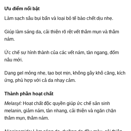
Ưu điểm nổi bật
Làm sạch sâu bụi bẩn và loại bỏ tế bào chết dịu nhẹ.
Giúp làm sáng da, cải thiện rõ rệt vết thâm mụn và thâm
nám.
Ức chế sự hình thành của các vết nám, tàn ngang, đốm
nâu mới.
Dạng gel mỏng nhẹ, tạo bọt mịn, không gây khô căng, kích
ứng, phù hợp với cả da nhạy cảm.
Thành phần hoạt chất
Melasyl:
Hoạt chất độc quyền giúp ức chế sản sinh
melanin, giảm nám, tàn nhang, cải thiện và ngăn chặn
thâm mụn, thâm nám.