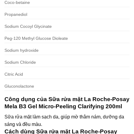
Coco-betaine
Propanediol
Sodium Cocoyl Glycinate
Peg-120 Methyl Glucose Dioleate
Sodium hydroxide
Sodium Chloride
Citric Acid
Gluconolactone
Công dụng của Sữa rửa mặt La Roche-Posay
Mela B3 Gel Micro-Peeling Clarifying 200ml
Sữa rửa mặt làm sạch da, giúp mờ thâm nám, dưỡng da
sáng và đều màu.
Cách dùng Sữa rửa mặt La Roche-Posay