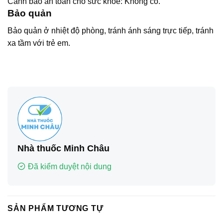
Cảnh báo an toàn cho sức khỏe: Không có.
Bảo quản
Bảo quản ở nhiệt độ phòng, tránh ánh sáng trực tiếp, tránh
xa tầm với trẻ em.
Nhà thuốc Minh Châu
Đã kiểm duyệt nội dung
SẢN PHẨM TƯƠNG TỰ