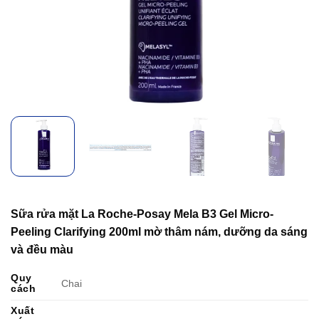
Sữa rửa mặt La Roche-Posay Mela B3 Gel Micro-
Peeling Clarifying 200ml mờ thâm nám, dưỡng da sáng
và đều màu
Quy
Chai
cách
Xuất