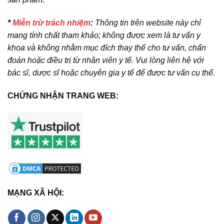
*
Miễn trừ trách nhiệm
:
Thông tin trên website này chỉ
mang tính chất tham khảo; không được xem là tư vấn y
khoa và không nhằm mục đích thay thế cho tư vấn, chẩn
đoán hoặc điều trị từ nhân viên y tế. Vui lòng liên hệ với
bác sĩ, dược sĩ hoặc chuyên gia y tế để được tư vấn cụ thể.
CHỨNG NHẬN TRANG WEB:
MẠNG XÃ HỘI: