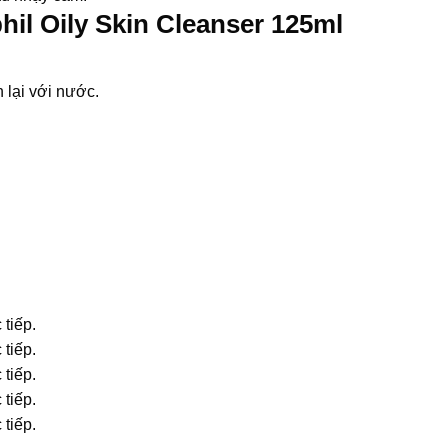
il Oily Skin Cleanser 125ml
 lại với nước.
 tiếp.
 tiếp.
 tiếp.
 tiếp.
 tiếp.