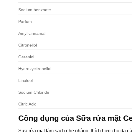
Sodium benzoate
Parfum
Amyl cinnamal
Citronellol
Geraniol
Hydroxycitronellal
Linalool
Sodium Chloride
Citric Acid
Công dụng của Sữa rửa mặt Cen
Sữa rửa mặt làm sạch nhẹ nhàng, thích hợp cho da d