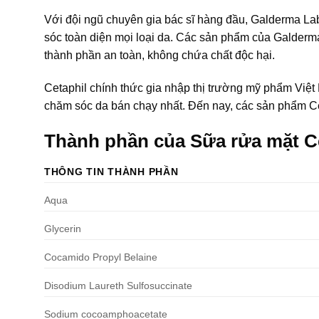
Với đội ngũ chuyên gia bác sĩ hàng đầu, Galderma La
sóc toàn diện mọi loại da. Các sản phẩm của Galderma 
thành phần an toàn, không chứa chất độc hại.
Cetaphil chính thức gia nhập thị trường mỹ phẩm Việt
chăm sóc da bán chạy nhất. Đến nay, các sản phẩm Ce
Thành phần của Sữa rửa mặt Ce
THÔNG TIN THÀNH PHẦN
Aqua
Glycerin
Cocamido Propyl Belaine
Disodium Laureth Sulfosuccinate
Sodium cocoamphoacetate