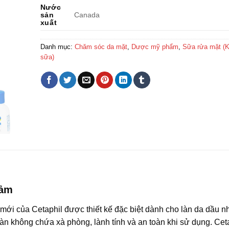
Nước
sản
Canada
xuất
Danh mục:
Chăm sóc da mặt
,
Dược mỹ phẩm
,
Sữa rửa mặt (K
sữa)
cảm
mới của Cetaphil được thiết kế đặc biệt dành cho làn da dầu n
oàn không chứa xà phòng, lành tính và an toàn khi sử dụng. Cet