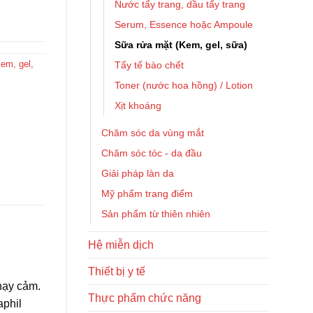
Nước tẩy trang, dầu tẩy trang
Serum, Essence hoặc Ampoule
Sữa rửa mặt (Kem, gel, sữa)
em, gel,
Tẩy tế bào chết
Toner (nước hoa hồng) / Lotion
Xịt khoáng
Chăm sóc da vùng mắt
Chăm sóc tóc - da đầu
Giải pháp làn da
Mỹ phẩm trang điểm
Sản phẩm từ thiên nhiên
Hệ miễn dịch
Thiết bị y tế
hạy cảm.
Thực phẩm chức năng
aphil