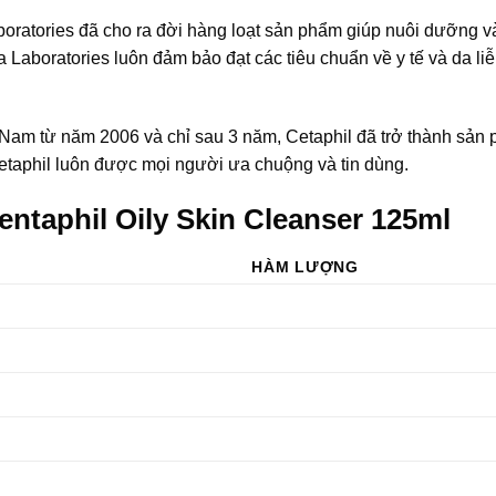
boratories đã cho ra đời hàng loạt sản phẩm giúp nuôi dưỡng 
Laboratories luôn đảm bảo đạt các tiêu chuẩn về y tế và da liễ
 Nam từ năm 2006 và chỉ sau 3 năm, Cetaphil đã trở thành sản
taphil luôn được mọi người ưa chuộng và tin dùng.
ntaphil Oily Skin Cleanser 125ml
HÀM LƯỢNG