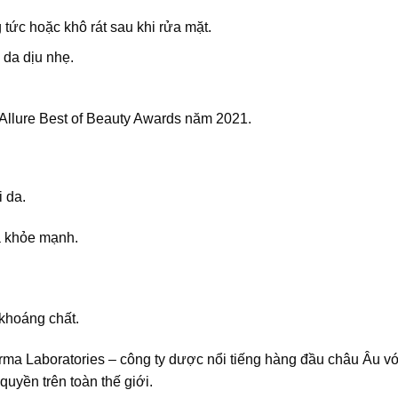
ức hoặc khô rát sau khi rửa mặt.
da dịu nhẹ.
 Allure Best of Beauty Awards năm 2021.
 da.
a khỏe mạnh.
khoáng chất.
ma Laboratories – công ty dược nổi tiếng hàng đầu châu Âu vớ
uyền trên toàn thế giới.