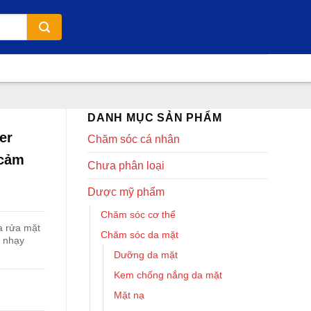
DANH MỤC SẢN PHẨM
er
Chăm sóc cá nhân
 cảm
Chưa phân loại
Dược mỹ phẩm
Chăm sóc cơ thể
a rửa mặt
Chăm sóc da mặt
u nhạy
Dưỡng da mặt
Kem chống nắng da mặt
Mặt nạ