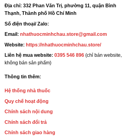
Địa chỉ:
332 Phan Văn Trị, phường 11, quận Bình
Thạnh, Thành phố Hồ Chí Minh
Số điện thoại/ Zalo:
Email:
nhathuocminhchau.store@gmail.com
Website:
https://nhathuocminhchau.store/
Liên hệ mua website:
0395 546 896
(chỉ bán website,
không bán sản phẩm)
Thông tin thêm:
Hệ thống nhà thuốc
Quy chế hoạt động
Chính sách nội dung
Chính sách đổi trả
Chính sách giao hàng