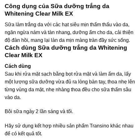
Công dụng của Sữa dưỡng trắng da
Whitening Clear Milk EX
Sữa làm trắng da với các hạt siêu mịn thẩm thấu vào da,
ngăn ngừa nám và tàn nhang, dưỡng ẩm cho da, cải thiện
độ đàn hồi, mang lại làn da mịn màng tràn đầy sức sống.
Cách dùng Sữa dưỡng trắng da Whitening
Clear Milk EX
Cách dùng
Sau khi rửa mặt sạch bằng bọt rửa mặt và làm ẩm da, lấy
một lượng sữa dưỡng vừa đủ ra lòng bàn tay, thoa nhẹ lên
từng vùng da mặt, nhẹ nhàng thoa đều cho sữa thấm sâu
vào da.
Bôi sữa ngày 2 lần sáng và tối.
Hãy sử dụng kết hợp nhiều sản phẩm Transino khác nhau
để có kết quả tốt.