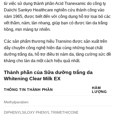
từ việc sử dụng thành phần Acid Tranexamic do công ty
Daiichi Sankyo Healthcare nghiên cứu thành công vào
năm 1965, được biết đến với công dụng hỗ trợ loại bỏ các
vết thâm, nám, tàn nhang, giúp bạn có được làn da trắng
hồng, mịn màng tự nhiên.
Các sản phẩm thương hiệu Transino được sản xuất trên
dây chuyền công nghệ hiện đại cùng những hoạt chất
dưỡng trắng da, hỗ trợ điều trị nám da, tăng cường sức đề
kháng cho làn da một cách hiệu quả nhất.
Thành phần của Sữa dưỡng trắng da
Whitening Clear Milk EX
HÀM
THÔNG TIN THÀNH PHẦN
LƯỢNG
Methylparaben
DIPHENYLSILOXY PHENYL TRIMETHICONE