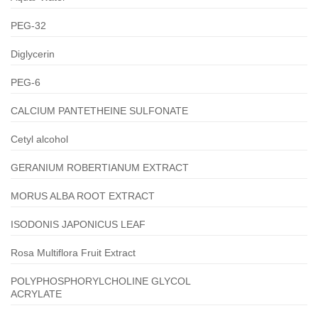
PEG-32
Diglycerin
PEG-6
CALCIUM PANTETHEINE SULFONATE
Cetyl alcohol
GERANIUM ROBERTIANUM EXTRACT
MORUS ALBA ROOT EXTRACT
ISODONIS JAPONICUS LEAF
Rosa Multiflora Fruit Extract
POLYPHOSPHORYLCHOLINE GLYCOL
ACRYLATE