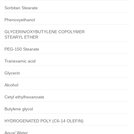
Sorbitan Stearate
Phenoxyethanol
GLYCERIN/OXYBUTYLENE COPOLYMER
STEARYL ETHER
PEG-150 Stearate
Tranexamic acid
Glycerin
Alcohol
Cetyl ethylhexanoate
Butylene glycol
HYDROGENATED POLY (C6-14 OLEFIN)
Aqua/ Water