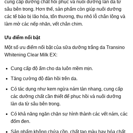
cung cấp dưỡng chất hồi phục và nuôi dưỡng làn da từ
sâu bên trong. Hơn thế, sản phẩm còn giúp nuôi dưỡng
các tế bào bị lão hóa, tổn thương, thu nhỏ lỗ chân lông và
làm mờ các nếp nhăn, vết chân chim.
Ưu điểm nổi bật
Một số ưu điểm nổi bật của sữa dưỡng trắng da Transino
Whitening Clear Milk EX:
Cung cấp độ ẩm cho da luôn mềm mịn.
Tăng cường độ đàn hồi trên da.
Có tác dụng như kem ngừa nám tàn nhang, cung cấp
các dưỡng chất cần thiết để phục hồi và nuôi dưỡng
làn da từ sâu bên trong.
Có khả năng ngăn chặn sự hình thành các vết nám, các
đốm đen.
Sản phẩm không chứa cồn, chất tạo màu hay hóa chất