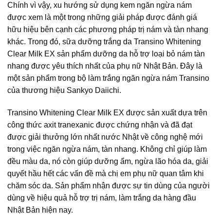
Chính vì vậy, xu hướng sử dụng kem ngăn ngừa nám
được xem là một trong những giải pháp được đánh giá
hữu hiệu bên cạnh các phương pháp trị nám và tàn nhang
khác. Trong đó, sữa dưỡng trắng da Transino Whitening
Clear Milk EX sản phẩm dưỡng da hỗ trợ loại bỏ nám tàn
nhang được yêu thích nhất của phụ nữ Nhật Bản. Đây là
một sản phẩm trong bộ làm trắng ngăn ngừa nám Transino
của thương hiệu Sankyo Daiichi.
Transino Whitening Clear Milk EX được sản xuất dựa trên
công thức axit tranexanic được chứng nhận và đã đạt
được giải thưởng lớn nhất nước Nhật về công nghệ mới
trong việc ngăn ngừa nám, tàn nhang. Không chỉ giúp làm
đều màu da, nó còn giúp dưỡng ẩm, ngừa lão hóa da, giải
quyết hầu hết các vấn đề mà chị em phụ nữ quan tâm khi
chăm sóc da. Sản phẩm nhận được sự tin dùng của người
dùng về hiệu quả hỗ trợ trị nám, làm trắng da hàng đầu
Nhật Bản hiện nay.