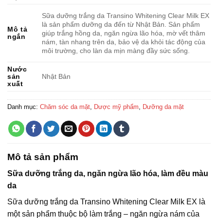
Sữa dưỡng trắng da Transino Whitening Clear Milk EX
là sản phẩm dưỡng da đến từ Nhật Bản. Sản phẩm
Mô tả
giúp trắng hồng da, ngăn ngừa lão hóa, mờ vết thâm
ngắn
nám, tàn nhang trên da, bảo vệ da khỏi tác động của
môi trường, cho làn da mịn màng đầy sức sống.
Nước
sản
Nhật Bản
xuất
Danh mục:
Chăm sóc da mặt
,
Dược mỹ phẩm
,
Dưỡng da mặt
Mô tả sản phẩm
Sữa dưỡng trắng da, ngăn ngừa lão hóa, làm đều màu
da
Sữa dưỡng trắng da Transino Whitening Clear Milk EX là
một sản phẩm thuộc bộ làm trắng – ngăn ngừa nám của