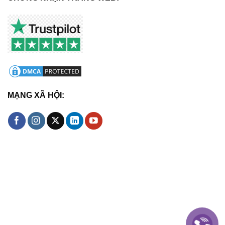
MẠNG XÃ HỘI: