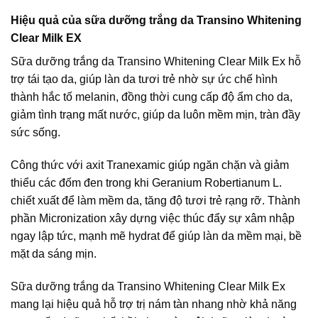
Hiệu quả của sữa dưỡng trắng da Transino Whitening
Clear Milk EX
Sữa dưỡng trắng da Transino Whitening Clear Milk Ex hỗ
trợ tái tạo da, giúp làn da tươi trẻ nhờ sự ức chế hình
thành hắc tố melanin, đồng thời cung cấp độ ẩm cho da,
giảm tình trạng mất nước, giúp da luôn mềm mịn, tràn đầy
sức sống.
Công thức với axit Tranexamic giúp ngăn chặn và giảm
thiểu các đốm đen trong khi Geranium Robertianum L.
chiết xuất để làm mềm da, tăng độ tươi trẻ rạng rỡ. Thành
phần Micronization xây dựng việc thúc đẩy sự xâm nhập
ngay lập tức, mạnh mẽ hydrat để giúp làn da mềm mại, bề
mặt da sáng mịn.
Sữa dưỡng trắng da Transino Whitening Clear Milk Ex
mang lại hiệu quả hỗ trợ trị nám tàn nhang nhờ khả năng