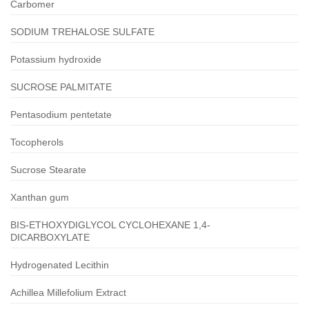
Carbomer
SODIUM TREHALOSE SULFATE
Potassium hydroxide
SUCROSE PALMITATE
Pentasodium pentetate
Tocopherols
Sucrose Stearate
Xanthan gum
BIS-ETHOXYDIGLYCOL CYCLOHEXANE 1,4-
DICARBOXYLATE
Hydrogenated Lecithin
Achillea Millefolium Extract