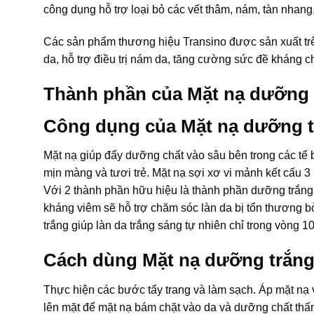
công dụng hỗ trợ loại bỏ các vết thâm, nám, tàn nhang
Các sản phẩm thương hiệu Transino được sản xuất tr
da, hỗ trợ điều trị nám da, tăng cường sức đề kháng c
Thành phần của Mặt nạ dưỡng
Công dụng của Mặt nạ dưỡng 
Mặt nạ giúp đẩy dưỡng chất vào sâu bên trong các tế 
mịn màng và tươi trẻ. Mặt nạ sợi xơ vi mảnh kết cấu 
Với 2 thành phần hữu hiệu là thành phần dưỡng trắng a
kháng viêm sẽ hỗ trợ chăm sóc làn da bị tổn thương b
trắng giúp làn da trắng sáng tự nhiên chỉ trong vòng 10
Cách dùng Mặt nạ dưỡng trắng
Thực hiện các bước tẩy trang và làm sạch. Áp mặt nạ 
lên mặt để mặt nạ bám chặt vào da và dưỡng chất thấ