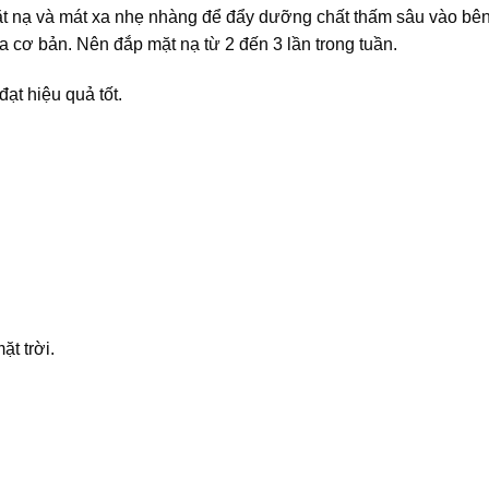
mặt nạ và mát xa nhẹ nhàng để đẩy dưỡng chất thấm sâu vào bên
 cơ bản. Nên đắp mặt nạ từ 2 đến 3 lần trong tuần.
ạt hiệu quả tốt.
t trời.