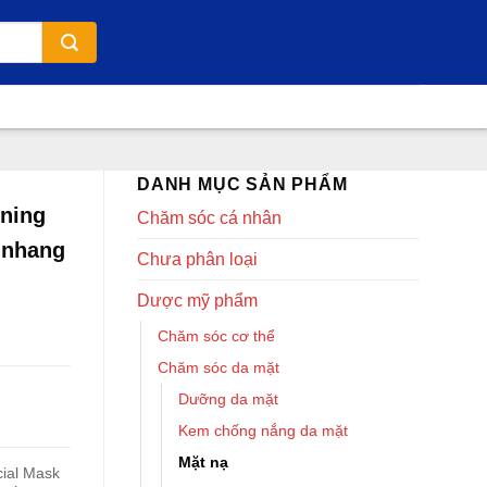
DANH MỤC SẢN PHẨM
ening
Chăm sóc cá nhân
 nhang
Chưa phân loại
Dược mỹ phẩm
Chăm sóc cơ thể
Chăm sóc da mặt
Dưỡng da mặt
Kem chống nắng da mặt
Mặt nạ
cial Mask