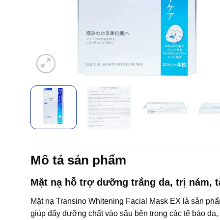
Mô tả sản phẩm
Mặt nạ hỗ trợ dưỡng trắng da, trị nám, 
Mặt nạ Transino Whitening Facial Mask EX là sản phẩ
giúp đẩy dưỡng chất vào sâu bên trong các tế bào da,