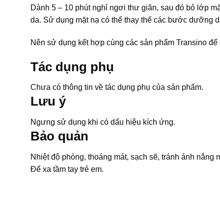
Dành 5 – 10 phút nghỉ ngơi thư giãn, sau đó bỏ lớp 
da. Sử dụng mặt nạ có thể thay thế các bước dưỡng da
Nên sử dụng kết hợp cùng các sản phẩm Transino để đ
Tác dụng phụ
Chưa có thông tin về tác dụng phụ của sản phẩm.
Lưu ý
Ngưng sử dụng khi có dấu hiệu kích ứng.
Bảo quản
Nhiệt độ phòng, thoáng mát, sạch sẽ, tránh ánh nắng mặ
Để xa tầm tay trẻ em.