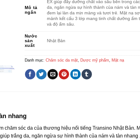
EX giúp đẩy dưỡng chất vào sâu bên trong các
da, ngăn ngừa sự hình thành của nám và tàn 
Mô tả
ngắn
đem lại làn da mịn màng và tươi trẻ. Mặt nạ sợi
mảnh kết cấu 3 lớp mang tinh chất dưỡng ẩm 
và độ ẩm sâu.
Nước
sản
Nhật Bản
xuất
Danh mục:
Chăm sóc da mặt
,
Dược mỹ phẩm
,
Mặt nạ
tàn nhang
m chăm sóc da của thương hiệu nổi tiếng Transino Nhật Bản. M
 giúp trắng da, ngăn ngừa sự hình thành của nám và tàn nhang ,