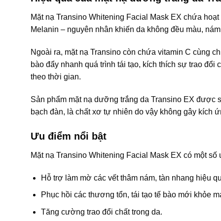
Mặt nạ Transino Whitening Facial Mask EX chứa hoạt 
Melanin – nguyên nhân khiến da không đều màu, nám, 
Ngoài ra, mặt nạ Transino còn chứa vitamin C cùng ch
bào đẩy nhanh quá trình tái tạo, kích thích sự trao đổ
theo thời gian.
Sản phẩm mặt nạ dưỡng trắng da Transino EX được sản 
bạch đàn, là chất xơ tự nhiên do vậy không gây kích ứ
Ưu điểm nổi bật
Mặt nạ Transino Whitening Facial Mask EX có một số 
Hỗ trợ làm mờ các vết thâm nám, tàn nhang hiệu qu
Phục hồi các thương tổn, tái tạo tế bào mới khỏe m
Tăng cường trao đổi chất trong da.