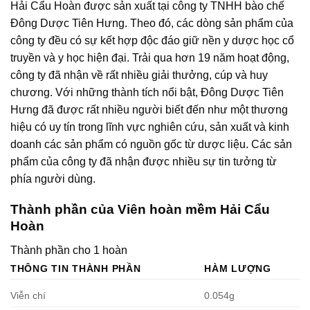
Hải Cẩu Hoàn được sản xuất tại công ty TNHH bào chế
Đông Dược Tiên Hưng. Theo đó, các dòng sản phẩm của
công ty đều có sự kết hợp độc đáo giữ nền y dược học cổ
truyền và y học hiện đại. Trải qua hơn 19 năm hoạt động,
công ty đã nhận về rất nhiều giải thưởng, cúp và huy
chương. Với những thành tích nổi bật, Đông Dược Tiên
Hưng đã được rất nhiều người biết đến như một thương
hiệu có uy tín trong lĩnh vực nghiên cứu, sản xuất và kinh
doanh các sản phẩm có nguồn gốc từ dược liệu. Các sản
phẩm của công ty đã nhận được nhiều sự tin tưởng từ
phía người dùng.
Thành phần của Viên hoàn mềm Hải Cẩu
Hoàn
Thành phần cho 1 hoàn
THÔNG TIN THÀNH PHẦN
HÀM LƯỢNG
Viễn chí
0.054g