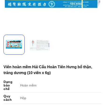
Viên hoàn mềm Hải Cẩu Hoàn Tiên Hưng bổ thận,
tráng dương (10 viên x 6g)
Dạng
bào
Hoàn mềm
chế
Quy
Hộp
cách