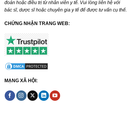
đoán hoặc điều trị từ nhân viên y tế. Vui lòng liên hệ với
bác sĩ, dược sĩ hoặc chuyên gia y tế để được tư vấn cụ thể.
CHỨNG NHẬN TRANG WEB:
MẠNG XÃ HỘI: