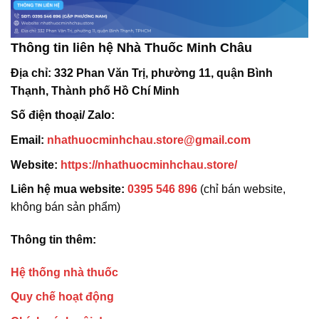
Thông tin liên hệ Nhà Thuốc Minh Châu
Địa chỉ:
332 Phan Văn Trị, phường 11, quận Bình
Thạnh, Thành phố Hồ Chí Minh
Số điện thoại/ Zalo:
Email:
nhathuocminhchau.store@gmail.com
Website:
https://nhathuocminhchau.store/
Liên hệ mua website:
0395 546 896
(chỉ bán website,
không bán sản phẩm)
Thông tin thêm:
Hệ thống nhà thuốc
Quy chế hoạt động