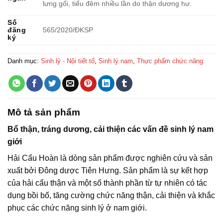
lưng gối, tiểu đêm nhiều lần do thận dương hư.
Số
đăng
565/2020/ÐKSP
ký
Danh mục:
Sinh lý - Nội tiết tố
,
Sinh lý nam
,
Thực phẩm chức năng
Mô tả sản phẩm
Bổ thận, tráng dương, cải thiện các vấn đề sinh lý nam
giới
Hải Cẩu Hoàn là dòng sản phẩm được nghiên cứu và sản
xuất bởi Đông dược Tiên Hưng. Sản phẩm là sự kết hợp
của hải cẩu thận và một số thành phần từ tự nhiên có tác
dụng bồi bổ, tăng cường chức năng thận, cải thiện và khắc
phục các chức năng sinh lý ở nam giới.