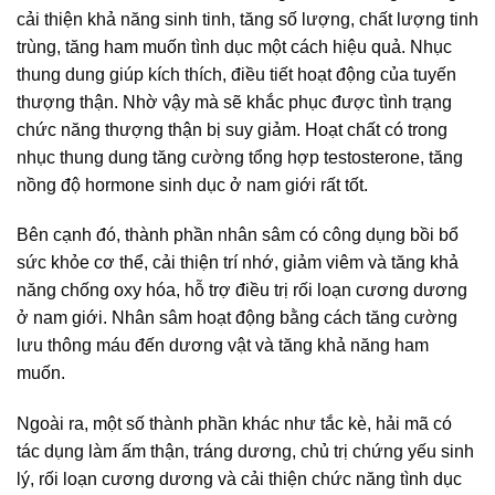
cải thiện khả năng sinh tinh, tăng số lượng, chất lượng tinh
trùng, tăng ham muốn tình dục một cách hiệu quả. Nhục
thung dung giúp kích thích, điều tiết hoạt động của tuyến
thượng thận. Nhờ vậy mà sẽ khắc phục được tình trạng
chức năng thượng thận bị suy giảm. Hoạt chất có trong
nhục thung dung tăng cường tổng hợp testosterone, tăng
nồng độ hormone sinh dục ở nam giới rất tốt.
Bên cạnh đó, thành phần nhân sâm có công dụng bồi bổ
sức khỏe cơ thể, cải thiện trí nhớ, giảm viêm và tăng khả
năng chống oxy hóa, hỗ trợ điều trị rối loạn cương dương
ở nam giới. Nhân sâm hoạt động bằng cách tăng cường
lưu thông máu đến dương vật và tăng khả năng ham
muốn.
Ngoài ra, một số thành phần khác như tắc kè, hải mã có
tác dụng làm ấm thận, tráng dương, chủ trị chứng yếu sinh
lý, rối loạn cương dương và cải thiện chức năng tình dục