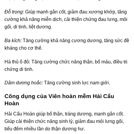
Đỗ trọng:
Giúp mạnh gân cốt, giảm đau xương khớp, tăng
cường khả năng miễn dịch, cải thiện chứng đau lưng, mỏi
gối, di tinh, liệt dương.
Ba kích:
Tăng cường khả năng cương dương, tăng sức đề
kháng cho cơ thể.
Hà thủ ô đỏ: Tăng cường chức năng thận, bổ máu, điều trị
chứng di tinh.
Dâm dương hoắc:
Tăng cường sinh lực nam giới.
Công dụng của Viên hoàn mềm Hải Cẩu
Hoàn
Hải Cẩu Hoàn giúp bổ thận, tráng dương, mạnh gân cốt.
Giúp cải thiện chức năng sinh lý, giảm đau mỏi lưng gối,
tiểu đêm nhiều lần do thận dương hư.