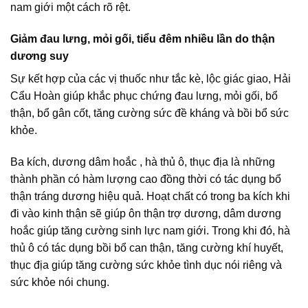
nam giới một cách rõ rệt.
Giảm đau lưng, mỏi gối, tiểu đêm nhiều lần do thận
dương suy
Sự kết hợp của các vị thuốc như tắc kè, lộc giác giao, Hải
Cẩu Hoàn giúp khắc phục chứng đau lưng, mỏi gối, bổ
thận, bổ gân cốt, tăng cường sức đề kháng và bồi bổ sức
khỏe.
Ba kích, dương dâm hoắc , hà thủ ô, thục địa là những
thành phần có hàm lượng cao đồng thời có tác dụng bổ
thận tráng dương hiệu quả. Hoạt chất có trong ba kích khi
đi vào kinh thận sẽ giúp ôn thận trợ dương, dâm dương
hoắc giúp tăng cường sinh lực nam giới. Trong khi đó, hà
thủ ô có tác dụng bồi bổ can thận, tăng cường khí huyết,
thục địa giúp tăng cường sức khỏe tình dục nói riêng và
sức khỏe nói chung.