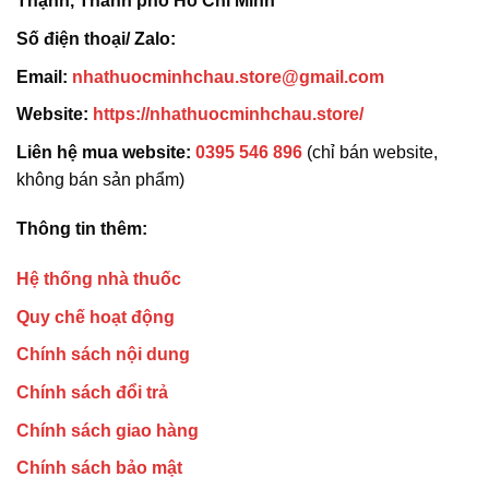
Thạnh, Thành phố Hồ Chí Minh
Số điện thoại/ Zalo:
Email:
nhathuocminhchau.store@gmail.com
Website:
https://nhathuocminhchau.store/
Liên hệ mua website:
0395 546 896
(chỉ bán website,
không bán sản phẩm)
Thông tin thêm:
Hệ thống nhà thuốc
Quy chế hoạt động
Chính sách nội dung
Chính sách đổi trả
Chính sách giao hàng
Chính sách bảo mật