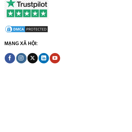
MẠNG XÃ HỘI: