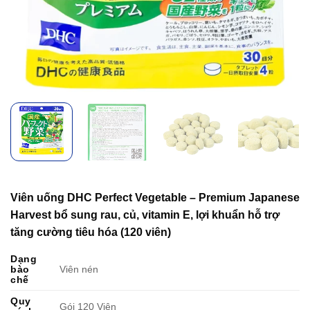
Viên uống DHC Perfect Vegetable – Premium Japanese
Harvest bổ sung rau, củ, vitamin E, lợi khuẩn hỗ trợ
tăng cường tiêu hóa (120 viên)
Dạng
bào
Viên nén
chế
Quy
Gói 120 Viên