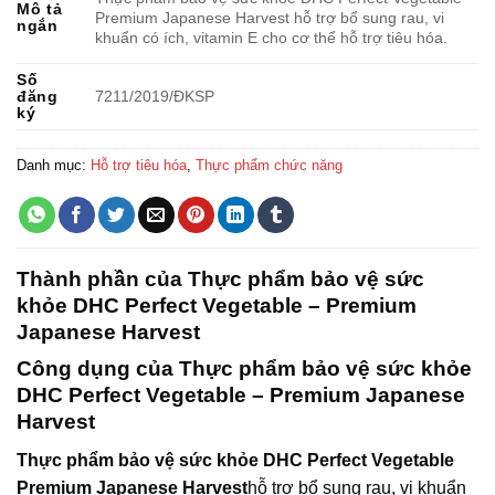
Mô tả
Premium Japanese Harvest hỗ trợ bổ sung rau, vi
ngắn
khuẩn có ích, vitamin E cho cơ thể hỗ trợ tiêu hóa.
Số
đăng
7211/2019/ĐKSP
ký
Danh mục:
Hỗ trợ tiêu hóa
,
Thực phẩm chức năng
Thành phần của Thực phẩm bảo vệ sức
khỏe DHC Perfect Vegetable – Premium
Japanese Harvest
Công dụng của Thực phẩm bảo vệ sức khỏe
DHC Perfect Vegetable – Premium Japanese
Harvest
Thực phẩm bảo vệ sức khỏe DHC Perfect Vegetable
Premium Japanese Harvest
hỗ trợ bổ sung rau, vi khuẩn