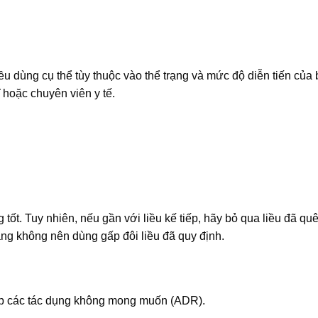
iều dùng cụ thể tùy thuộc vào thể trạng và mức độ diễn tiến của
 hoặc chuyên viên y tế.
ốt. Tuy nhiên, nếu gần với liều kế tiếp, hãy bỏ qua liều đã qu
ằng không nên dùng gấp đôi liều đã quy định.
ặp các tác dụng không mong muốn (ADR).