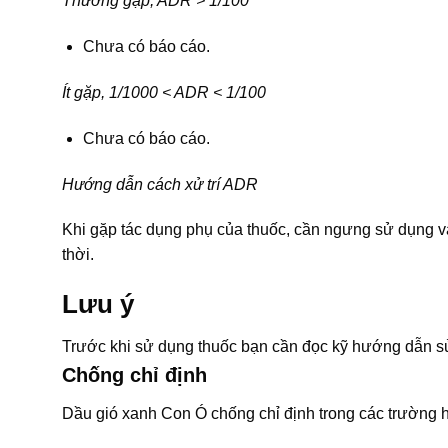
Thường gặp, ADR > 1/100
Chưa có báo cáo.
Ít gặp, 1/1000 < ADR < 1/100
Chưa có báo cáo.
Hướng dẫn cách xử trí ADR
Khi gặp tác dụng phụ của thuốc, cần ngưng sử dụng và
thời.
Lưu ý
Trước khi sử dụng thuốc bạn cần đọc kỹ hướng dẫn sử
Chống chỉ định
Dầu gió xanh Con Ó chống chỉ định trong các trường 