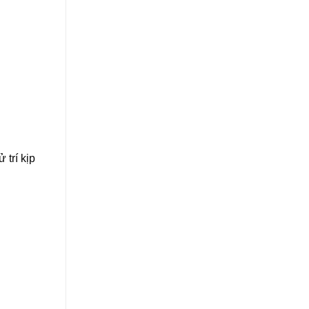
trí kịp