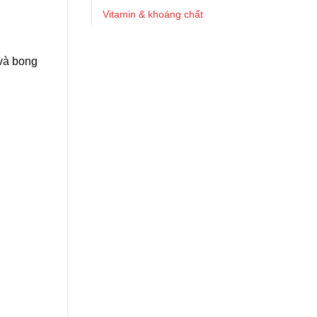
Vitamin & khoáng chất
và bong