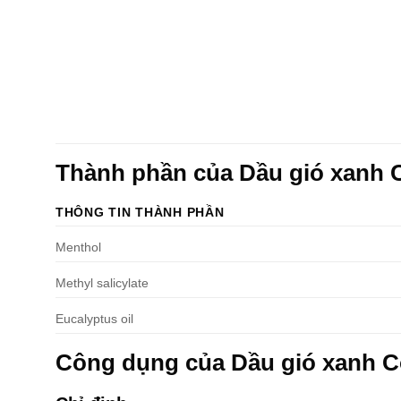
Thành phần của Dầu gió xanh 
THÔNG TIN THÀNH PHẦN
Menthol
Methyl salicylate
Eucalyptus oil
Công dụng của Dầu gió xanh C