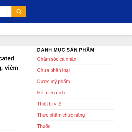
DANH MỤC SẢN PHẨM
cated
Chăm sóc cá nhân
, viêm
Chưa phân loại
Dược mỹ phẩm
Hệ miễn dịch
Thiết bị y tế
Thực phẩm chức năng
Thuốc