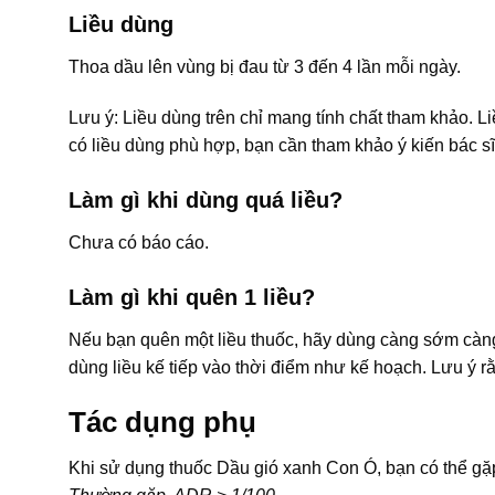
Liều dùng
Thoa dầu lên vùng bị đau từ 3 đến 4 lần mỗi ngày.
Lưu ý: Liều dùng trên chỉ mang tính chất tham khảo. L
có liều dùng phù hợp, bạn cần tham khảo ý kiến bác sĩ
Làm gì khi dùng quá liều?
Chưa có báo cáo.
Làm gì khi quên 1 liều?
Nếu bạn quên một liều thuốc, hãy dùng càng sớm càng t
dùng liều kế tiếp vào thời điểm như kế hoạch. Lưu ý r
Tác dụng phụ
Khi sử dụng thuốc Dầu gió xanh Con Ó, bạn có thể g