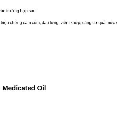
các trường hợp sau:
 triệu chứng cảm cúm, đau lưng, viêm khớp, căng cơ quá mức 
 Medicated Oil