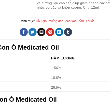
và hương liệu cao cấp giúp giảm nhanh các c
nhức cơ bắp và khớp xương. Chai 12ml.
Danh mục:
Dầu gió
,
Miếng dán, cao xoa, dầu
,
Thuốc
Con Ó Medicated Oil
HÀM LƯỢNG
1.56%
18.6%
28.5%
on Ó Medicated Oil