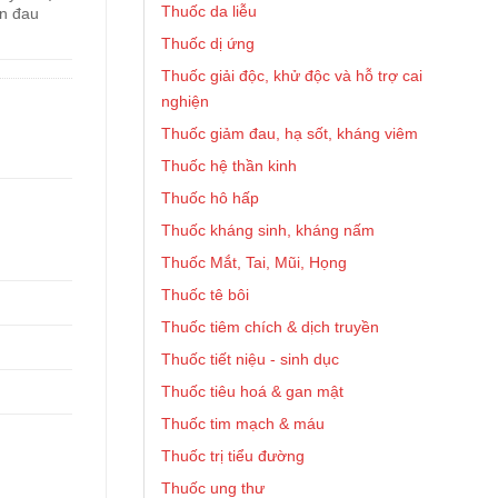
Thuốc da liễu
ơn đau
Thuốc dị ứng
Thuốc giải độc, khử độc và hỗ trợ cai
nghiện
Thuốc giảm đau, hạ sốt, kháng viêm
Thuốc hệ thần kinh
Thuốc hô hấp
Thuốc kháng sinh, kháng nấm
Thuốc Mắt, Tai, Mũi, Họng
Thuốc tê bôi
Thuốc tiêm chích & dịch truyền
Thuốc tiết niệu - sinh dục
Thuốc tiêu hoá & gan mật
Thuốc tim mạch & máu
Thuốc trị tiểu đường
Thuốc ung thư