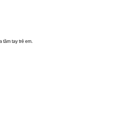
 tầm tay trẻ em.