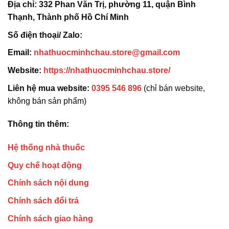
Địa chỉ:
332 Phan Văn Trị, phường 11, quận Bình
Thạnh, Thành phố Hồ Chí Minh
Số điện thoại/ Zalo:
Email:
nhathuocminhchau.store@gmail.com
Website:
https://nhathuocminhchau.store/
Liên hệ mua website:
0395 546 896
(chỉ bán website,
không bán sản phẩm)
Thông tin thêm:
Hệ thống nhà thuốc
Quy chế hoạt động
Chính sách nội dung
Chính sách đổi trả
Chính sách giao hàng