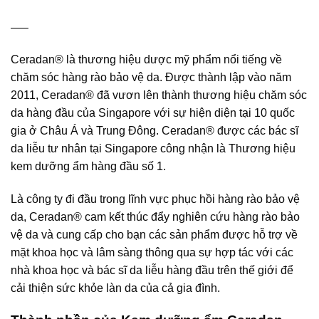
—–
Ceradan® là thương hiệu dược mỹ phẩm nổi tiếng về
chăm sóc hàng rào bảo vệ da. Được thành lập vào năm
2011, Ceradan® đã vươn lên thành thương hiệu chăm sóc
da hàng đầu của Singapore với sự hiện diện tại 10 quốc
gia ở Châu Á và Trung Đông. Ceradan® được các bác sĩ
da liễu tư nhân tại Singapore công nhận là Thương hiệu
kem dưỡng ẩm hàng đầu số 1.
Là công ty đi đầu trong lĩnh vực phục hồi hàng rào bảo vệ
da, Ceradan® cam kết thúc đẩy nghiên cứu hàng rào bảo
vệ da và cung cấp cho bạn các sản phẩm được hỗ trợ về
mặt khoa học và lâm sàng thông qua sự hợp tác với các
nhà khoa học và bác sĩ da liễu hàng đầu trên thế giới để
cải thiện sức khỏe làn da của cả gia đình.