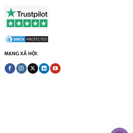
MẠNG XÃ HỘI: