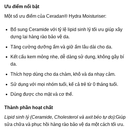
Ưu điểm nổi bật
Một số ưu điểm của Ceradan® Hydra Moisturiser:
Bổ sung Ceramide với tỷ lệ lipid sinh lý tối ưu giúp xây
dựng lại hàng rào bảo vệ da.
Tăng cường dưỡng ẩm và giữ ẩm lâu dài cho da.
Kết cấu kem mỏng nhẹ, dễ dàng sử dụng, không gây bí
da.
Thích hợp dùng cho da chàm, khô và da nhạy cảm.
Sử dụng với mọi nhóm tuổi, kể cả trẻ từ 0 tháng tuổi.
Dùng được cho mặt và cơ thể.
Thành phần hoạt chất
Lipid sinh lý (Ceramide, Cholesterol và axit béo tự do):
Giúp
sửa chữa và phục hồi hàng rào bảo vệ da một cách tối ưu.