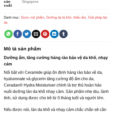
sản
Singapore
xuất
Danh mục:
Dược mỹ phẩm
,
Dưỡng da bị khô, thiếu ẩm
,
Giải pháp làn
da
Mô tả sản phẩm
Dưỡng ẩm, tăng cường hàng rào bảo vệ da khô, nhạy
cảm
Nổi bật với Ceramide giúp ổn định hàng rào bảo vệ da,
hyaluronate và glycerin tăng cường độ ẩm cho da,
Ceradan® Hydra Moisturiser chính là trợ thủ hoàn hảo
nuôi dưỡng làn da khô nhạy cảm. Sản phẩm nhẹ dịu, lành
tính, sử dụng được cho trẻ từ 0 tháng tuổi và người lớn.
Nếu được nói, làn da khô và nhạy cảm chắc chắn sẽ cần