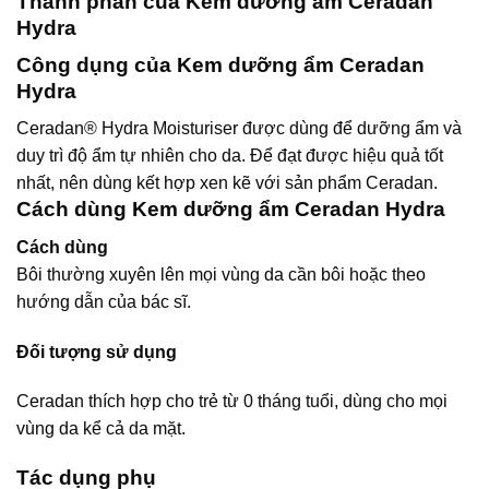
Thành phần của Kem dưỡng ẩm Ceradan
Hydra
Công dụng của Kem dưỡng ẩm Ceradan
Hydra
Ceradan® Hydra Moisturiser được dùng để dưỡng ẩm và
duy trì độ ẩm tự nhiên cho da. Để đạt được hiệu quả tốt
nhất, nên dùng kết hợp xen kẽ với sản phẩm Ceradan.
Cách dùng Kem dưỡng ẩm Ceradan Hydra
Cách dùng
Bôi thường xuyên lên mọi vùng da cần bôi hoặc theo
hướng dẫn của bác sĩ.
Đối tượng sử dụng
Ceradan thích hợp cho trẻ từ 0 tháng tuổi, dùng cho mọi
vùng da kể cả da mặt.
Tác dụng phụ